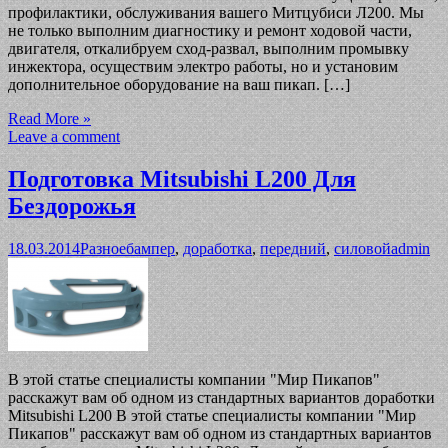
профилактики, обслуживания вашего Митцубиси Л200. Мы
не только выполним диагностику и ремонт ходовой части,
двигателя, откалибруем сход-развал, выполним промывку
инжектора, осуществим электро работы, но и установим
дополнительное оборудование на ваш пикап. […]
Read More »
Leave a comment
Подготовка Mitsubishi L200 Для
Бездорожья
18.03.2014
Разное
бампер
,
доработка
,
передний
,
силовой
admin
В этой статье специалисты компании "Мир Пикапов"
расскажут вам об одном из стандартных вариантов доработки
Mitsubishi L200 В этой статье специалисты компании "Мир
Пикапов" расскажут вам об одном из стандартных вариантов