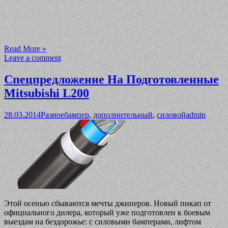
Read More »
Leave a comment
Спецпредложение На Подготовленные
Mitsubishi L200
28.03.2014
Разное
бампер
,
дополнительный
,
силовой
admin
Этой осенью сбываются мечты джиперов. Новый пикап от
официального дилера, который уже подготовлен к боевым
выездам на бездорожье: с силовыми бамперами, лифтом