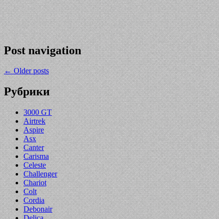
Post navigation
←
Older posts
Рубрики
3000 GT
Airtrek
Aspire
Asx
Canter
Carisma
Celeste
Challenger
Chariot
Colt
Cordia
Debonair
Delica