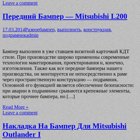
Leave a comment
Передний Бампер — Mitsubishi L200
17.03.2014
Разное
бампер
,
выполнить
,
конструкция
,
подрамник
admin
Бампер выполнен в уже ставшем визитной карточкой КДТ
стиле. При производстве широко применены современные
технологии макетирования, проектирования и, конечно,
изготовления. Также как все передние бамперы нашего
производства, он монтируется не непосредственно к раме
через пространственную конструкцию — подрамник.
Основной его функцией является обеспечение безопасности:
при аварии в подрамнике срываются крепежные элементы,
которые прочнее бампера, но […]
Read More »
Leave a comment
Накладка На Бампер Для Mitsubishi
Outlander I