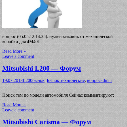
вопрос (05.05.12 14:35): нужен маховик от механической
коробки для 4M40t
Read More »
Leave a comment
Mitsubishi L200 — Форум
19.07.2013
L200
бычок
,
Бычок технические
,
вопрос
admin
Поиск тем по модели автомобиля Сейчас комментируют:
Read More »
Leave a comment
Mitsubishi Carisma — Форум