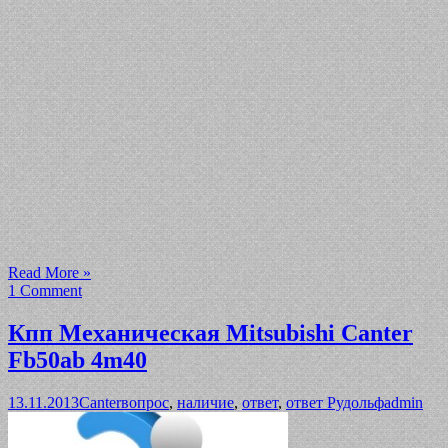
Read More »
1 Comment
Кпп Механическая Mitsubishi Canter
Fb50ab 4m40
13.11.2013
Canter
вопрос
,
наличие
,
ответ
,
ответ Рудольф
admin