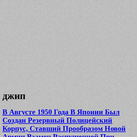
джип
В Августе 1950 Года В Японии Был
Создан Резервный Полицейский
Корпус, Ставший Прообразом Новой
Армии Взамен Распущенной При