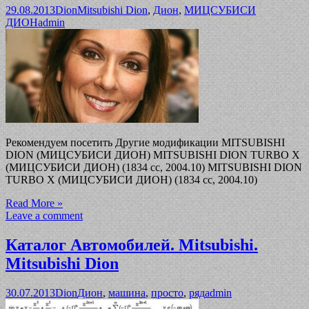
29.08.2013
Dion
Mitsubishi Dion
,
Дион
,
МИЦСУБИСИ
ДИОН
admin
Рекомендуем посетить Другие модификации MITSUBISHI
DION (МИЦСУБИСИ ДИОН) MITSUBISHI DION TURBO X
(МИЦСУБИСИ ДИОН) (1834 cc, 2004.10) MITSUBISHI DION
TURBO X (МИЦСУБИСИ ДИОН) (1834 cc, 2004.10)
Read More »
Leave a comment
Каталог Автомобилей. Mitsubishi.
Mitsubishi Dion
30.07.2013
Dion
Дион
,
машина
,
просто
,
ряд
admin