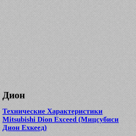
Дион
Технические Характеристики
Mitsubishi Dion Exceed (Мицсубиси
Дион Еxкеед)