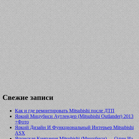
Свежие записи
Как и где ремонтировать Mitsubishi после ДТП
Яркий Мицубиси Аутлендер (Mitsubishi Outlander) 2013
+Фото
Яркий Дизайн И Функциональный Интерьер Mitsubishi
ASX
Японская Компания Mitsubishi (Мицубиси) — Один Из