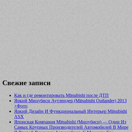
Свежие записи
Как и где ремонтировать Mitsubishi после ДТП
Яркий Мицубиси Аутлендер (Mitsubishi Outlander) 2013
+Фото
Яркий Дизайн И Функциональный Интерьер Mitsubishi
ASX
Японская Компания Mitsubishi (Мицубиси) — Один Из
Самых Крупных Производителей Автомобилей В Мире