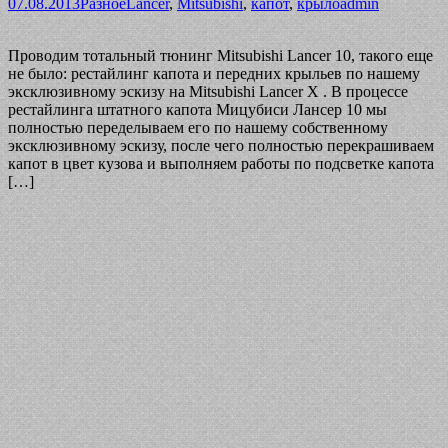
07.08.2013
Разное
Lancer
,
Mitsubishi
,
капот
,
крыло
admin
Проводим тотальный тюнинг Mitsubishi Lancer 10, такого еще
не было: рестайлинг капота и передних крыльев по нашему
эксклюзивному эскизу на Mitsubishi Lancer X . В процессе
рестайлинга штатного капота Мицубиси Лансер 10 мы
полностью переделываем его по нашему собственному
эксклюзивному эскизу, после чего полностью перекрашиваем
капот в цвет кузова и выполняем работы по подсветке капота
[…]