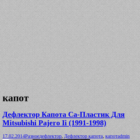
капот
Дефлектор Капота Са-Пластик Для
Mitsubishi Pajero Ii (1991-1998)
17.02.2014
Разное
дефлектор
,
Дефлектор капота
,
капот
admin