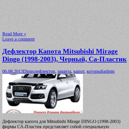
Read More »
Leave a comment
Дефлектор Капота Mitsubishi Mirage
Dingo (1998-2003), Черный, Са-Пластик
06.08.2013
Dingo
дефлектор
,
защита
,
капот
,
который
admin
Дефлектор капота для Mitsubishi Mirage DINGO (1998-2003)
фирмы СА-Пластик представляет собой специальную