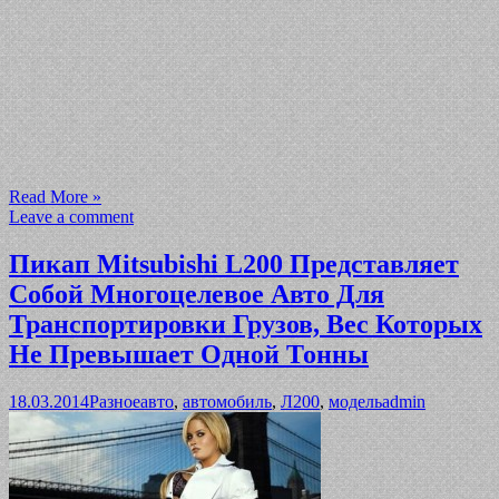
Read More »
Leave a comment
Пикап Mitsubishi L200 Представляет
Собой Многоцелевое Авто Для
Транспортировки Грузов, Вес Которых
Не Превышает Одной Тонны
18.03.2014
Разное
авто
,
автомобиль
,
Л200
,
модель
admin