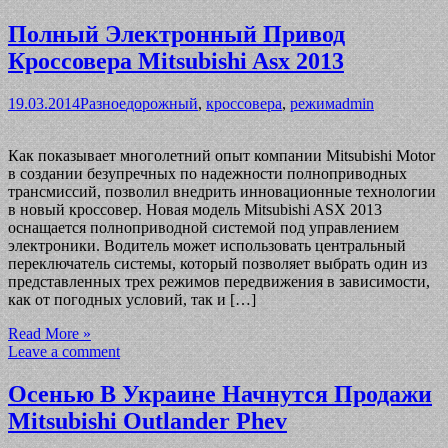
Полный Электронный Привод
Кроссовера Mitsubishi Asx 2013
19.03.2014
Разное
дорожный
,
кроссовера
,
режим
admin
Как показывает многолетний опыт компании Mitsubishi Motor
в создании безупречных по надежности полноприводных
трансмиссий, позволил внедрить инновационные технологии
в новый кроссовер. Новая модель Mitsubishi ASX 2013
оснащается полноприводной системой под управлением
электроники. Водитель может использовать центральный
переключатель системы, который позволяет выбрать один из
представленных трех режимов передвижения в зависимости,
как от погодных условий, так и […]
Read More »
Leave a comment
Осенью В Украине Начнутся Продажи
Mitsubishi Outlander Phev