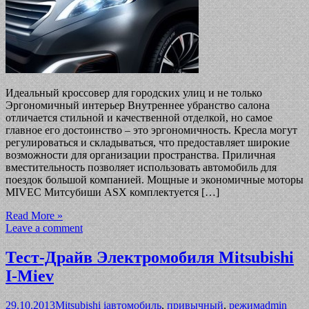
Идеальный кроссовер для городских улиц и не только
Эргономичный интерьер Внутреннее убранство салона
отличается стильной и качественной отделкой, но самое
главное его достоинство – это эргономичность. Кресла могут
регулироваться и складываться, что предоставляет широкие
возможности для организации пространства. Приличная
вместительность позволяет использовать автомобиль для
поездок большой компанией. Мощные и экономичные моторы
MIVEC Митсубиши ASX комплектуется […]
Read More »
Leave a comment
Тест-Драйв Электромобиля Mitsubishi
I-Miev
29.10.2013
Mitsubishi i
автомобиль
,
привычный
,
режим
admin