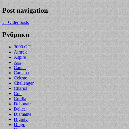
Post navigation
←
Older posts
Рубрики
3000 GT
Airtrek
Aspire
Asx
Canter
Carisma
Celeste
Challenger
Chariot
Colt
Cordia
Debonair
Delica
Diamante
Dignity
Dingo