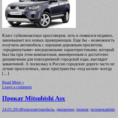
Класс субкомпактных кроссоверов, хоть и появился недавно,
завоевывает все новых приверженцев. Еще бы – возможность
получить автомобиль с хорошим дорожным просветом,
«продвинутыми» внедорожными характеристиками, который
был бы при этом компактным, маневренным и достаточно
динамичным для повседневной городской езды, выглядит
заманчивой. А поскольку в России городские дороги часто не
лучше проселочных, запас пространства «под килем» всегда
[…]
Read More »
Leave a comment
Прокат Mitsubishi Asx
24.03.2014
Разное
автомобиль
,
движение
,
режим
,
человек
admin