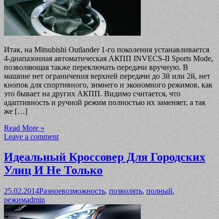
Итак, на Mitsubishi Outlander 1-го поколения устанавливается
4-диапазонная автоматическая АКПП INVECS-II Sports Mode,
позволяющая также переключать передачи вручную. В
машине нет ограничения верхней передачи до 3й или 2й, нет
кнопок для спортивного, зимнего и экономного режимов, как
это бывает на других АКПП. Видимо считается, что
адаптивность и ручной режим полностью их заменяет, а так
же […]
Read More »
Leave a comment
Идеальный Кроссовер Для Городских
Улиц И Не Только
25.02.2014
Разное
возможность
,
позволять
,
полный
,
режим
admin