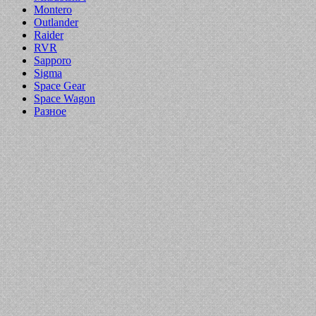
Montero
Outlander
Raider
RVR
Sapporo
Sigma
Space Gear
Space Wagon
Разное