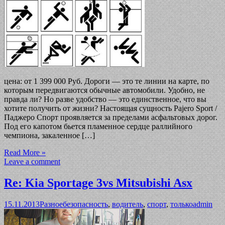
цена: от 1 399 000 Руб. Дороги — это те линии на карте, по
которым передвигаются обычные автомобили. Удобно, не
правда ли? Но разве удобство — это единственное, что вы
хотите получить от жизни? Настоящая сущность Pajero Sport /
Паджеро Спорт проявляется за пределами асфальтовых дорог.
Под его капотом бьется пламенное сердце раллийного
чемпиона, закаленное […]
Read More »
Leave a comment
Re: Kia Sportage 3vs Mitsubishi Asx
15.11.2013
Разное
безопасность
,
водитель
,
спорт
,
только
admin