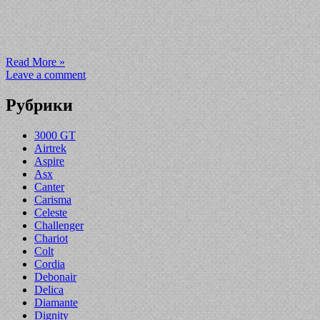
Read More »
Leave a comment
Рубрики
3000 GT
Airtrek
Aspire
Asx
Canter
Carisma
Celeste
Challenger
Chariot
Colt
Cordia
Debonair
Delica
Diamante
Dignity