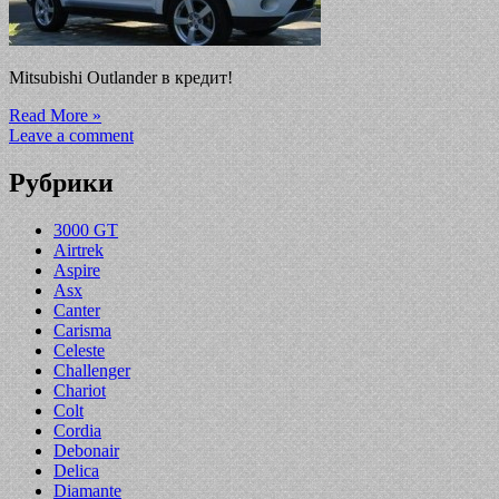
Mitsubishi Outlander в кредит!
Read More »
Leave a comment
Рубрики
3000 GT
Airtrek
Aspire
Asx
Canter
Carisma
Celeste
Challenger
Chariot
Colt
Cordia
Debonair
Delica
Diamante