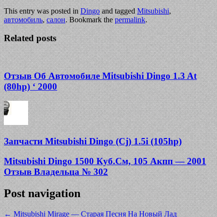
This entry was posted in
Dingo
and tagged
Mitsubishi
,
автомобиль
,
салон
. Bookmark the
permalink
.
Related posts
Отзыв Об Автомобиле Mitsubishi Dingo 1.3 At
(80hp) ‘ 2000
Запчасти Mitsubishi Dingo (Cj) 1.5i (105hp)
Mitsubishi Dingo 1500 Куб.См, 105 Акпп — 2001
Отзыв Владельца № 302
Post navigation
←
Mitsubishi Mirage — Старая Песня На Новый Лад