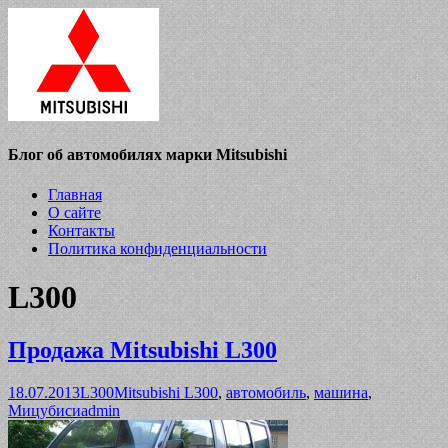
Блог об автомобилях марки Mitsubishi
Главная
О сайте
Контакты
Политика конфиденциальности
L300
Продажа Mitsubishi L300
18.07.2013
L300
Mitsubishi L300
,
автомобиль
,
машина
,
Мицубиси
admin