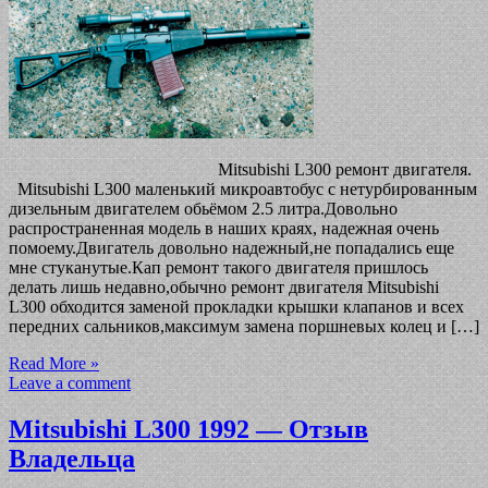
Mitsubishi L300 ремонт двигателя.
Mitsubishi L300 маленький микроавтобус с нетурбированным
дизельным двигателем обьёмом 2.5 литра.Довольно
распространенная модель в наших краях, надежная очень
помоему.Двигатель довольно надежный,не попадались еще
мне стуканутые.Кап ремонт такого двигателя пришлось
делать лишь недавно,обычно ремонт двигателя Mitsubishi
L300 обходится заменой прокладки крышки клапанов и всех
передних сальников,максимум замена поршневых колец и […]
Read More »
Leave a comment
Mitsubishi L300 1992 — Отзыв
Владельца