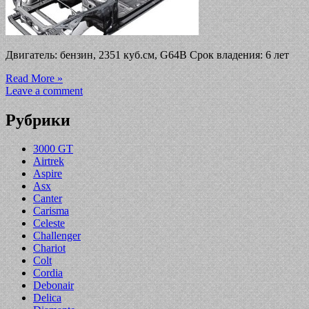
Двигатель: бензин, 2351 куб.см, G64B Срок владения: 6 лет
Read More »
Leave a comment
Рубрики
3000 GT
Airtrek
Aspire
Asx
Canter
Carisma
Celeste
Challenger
Chariot
Colt
Cordia
Debonair
Delica