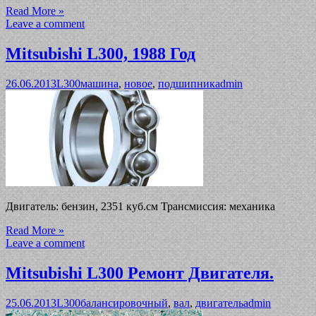
Read More »
Leave a comment
Mitsubishi L300, 1988 Год
26.06.2013
L300
машина
,
новое
,
подшипник
admin
Двигатель: бензин, 2351 куб.см Трансмиссия: механика
Read More »
Leave a comment
Mitsubishi L300 Ремонт Двигателя.
25.06.2013
L300
балансировочный
,
вал
,
двигатель
admin