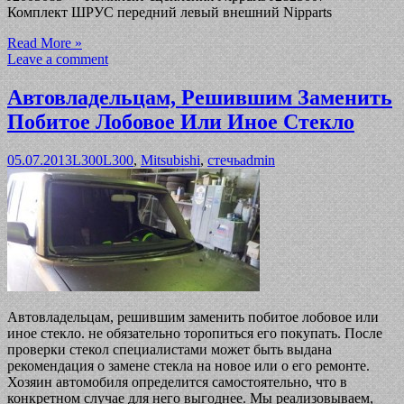
Комплект ШРУС передний левый внешний Nipparts
Read More »
Leave a comment
Автовладельцам, Решившим Заменить
Побитое Лобовое Или Иное Стекло
05.07.2013
L300
L300
,
Mitsubishi
,
стечь
admin
Автовладельцам, решившим заменить побитое лобовое или
иное стекло. не обязательно торопиться его покупать. После
проверки стекол специалистами может быть выдана
рекомендация о замене стекла на новое или о его ремонте.
Хозяин автомобиля определится самостоятельно, что в
конкретном случае для него выгоднее. Мы реализовываем,