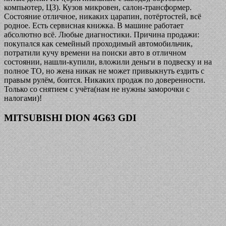
компьютер, ЦЗ). Кузов микровен, салон-трансформер.
Состояние отличное, никаких царапин, потёртостей, всё
родное. Есть сервисная книжка. В машине работает
абсолютно всё. Любые диагностики. Причина продажи:
покупался как семейный проходимый автомобильчик,
потратили кучу времени на поиски авто в отличном
состоянии, нашли-купили, вложили деньги в подвеску и на
полное ТО, но жена никак не может привыкнуть ездить с
правым рулём, боится. Никаких продаж по доверенности.
Только со снятием с учёта(нам не нужны заморочки с
налогами)!
MITSUBISHI DION 4G63 GDI