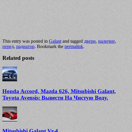
This entry was posted in
Galant
and tagged
двери
,
наличие
,
перед
,
радиатор
. Bookmark the
permalink
.
Related posts
Honda Accord, Mazda 626, Mitsubishi Galant,
Toyota Avensis: Вывести На Чистую Воду.
Mitsubishi Galant Vr-4