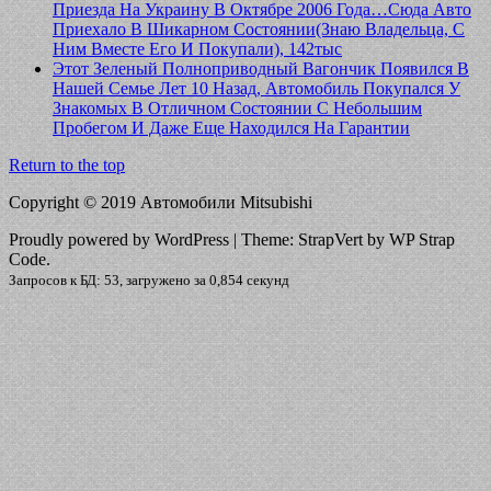
Приезда На Украину В Октябре 2006 Года…Сюда Авто
Приехало В Шикарном Состоянии(Знаю Владельца, С
Ним Вместе Его И Покупали), 142тыс
Этот Зеленый Полноприводный Вагончик Появился В
Нашей Семье Лет 10 Назад, Автомобиль Покупался У
Знакомых В Отличном Состоянии С Небольшим
Пробегом И Даже Еще Находился На Гарантии
Return to the top
Copyright © 2019 Автомобили Mitsubishi
Proudly powered by WordPress
|
Theme: StrapVert by WP Strap
Code.
Запросов к БД: 53, загружено за 0,854 секунд