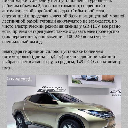
пикап марки. Спереди у него установлены турбодизель
рабочим объемом 2,5 л и электромотор, спаренный с
автоматической коробкой передач. От бытовой сети
спрятанный в пределах колесной базы и защищенный мощной
лестничной рамой тяговый аккумулятор не заряжается, но
чисто электрический режим движения у GR-HEV все равно
есть, причем батарея умеет также отдавать электроэнергию
(ток переменный, напряжение – 100-240 вольт) через
специальный выход.
Благодаря гибридной силовой установке более чем
пятиметровый (длина – 5,42 м) пикап с двойной кабиной
выбрасывает в атмосферу, в среднем, 149 г CO
на километр
2
пути.