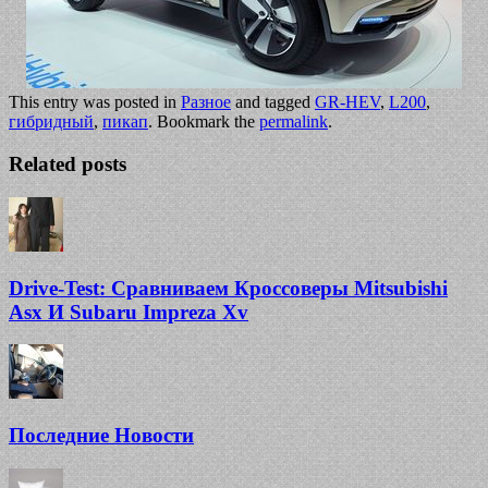
This entry was posted in
Разное
and tagged
GR-HEV
,
L200
,
гибридный
,
пикап
. Bookmark the
permalink
.
Related posts
Drive-Test: Сравниваем Кроссоверы Mitsubishi
Asx И Subaru Impreza Xv
Последние Новости