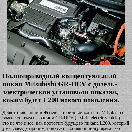
Полноприводный концептуальный
пикап Mitsubishi GR-HEV с дизель-
электрической установкой показал,
каким будет L200 нового поколения.
Дебютировавший в Женеве гибридный концепт Mitsubishi с
замысловатым названием GR-HEV (Hybrid electric vehicle) –
это не что иное, как прототип будущего пикапа L200, который
у нас, между прочим, пользуется большой популярностью