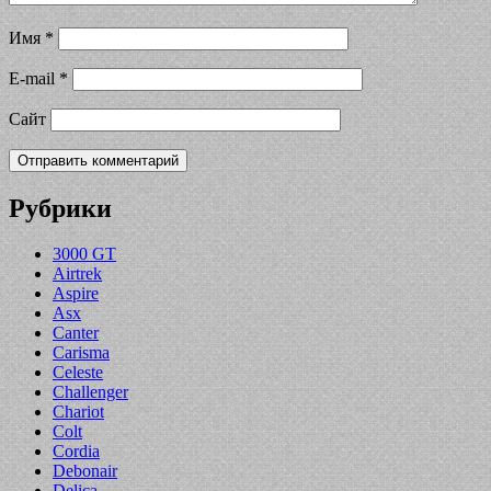
Имя
*
E-mail
*
Сайт
Рубрики
3000 GT
Airtrek
Aspire
Asx
Canter
Carisma
Celeste
Challenger
Chariot
Colt
Cordia
Debonair
Delica