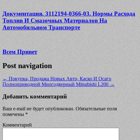
Документация. 3112194-0366-03. Нормы Расхода
Топлив И Смазочных Материалов На
Автомобильном Транспорте
Всем Привет
Post navigation
←
Покупка, Продажа Новых Авто, Каско И Осаго
Полноприводной Многодверный Mitsubishi L200
→
Добавить комментарий
Ваш e-mail не будет опубликован.
Обязательные поля
помечены
*
Комментарий