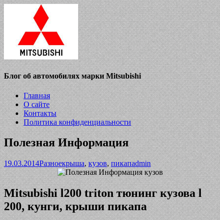
Блог об автомобилях марки Mitsubishi
Главная
О сайте
Контакты
Политика конфиденциальности
Полезная Информация
19.03.2014
Разное
крыша
,
кузов
,
пикап
admin
Mitsubishi l200 triton тюнинг кузова l
200, кунги, крыши пикапа