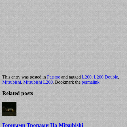
This entry was posted in
Разное
and tagged
L200
,
L200 Double
,
Mitsubishi
,
Mitsubishi L200
. Bookmark the
permalink
.
Related posts
Горными Тропами На Mitsubishi