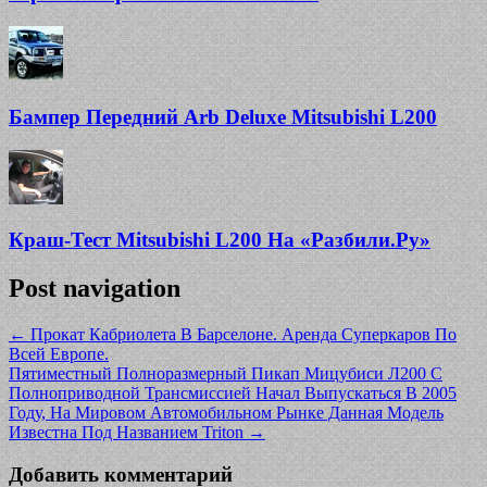
Бампер Передний Arb Deluxe Mitsubishi L200
Краш-Тест Mitsubishi L200 На «Разбили.Ру»
Post navigation
←
Прокат Кабриолета В Барселоне. Аренда Суперкаров По
Всей Европе.
Пятиместный Полноразмерный Пикап Мицубиси Л200 С
Полноприводной Трансмиссией Начал Выпускаться В 2005
Году, На Мировом Автомобильном Рынке Данная Модель
Известна Под Названием Triton
→
Добавить комментарий