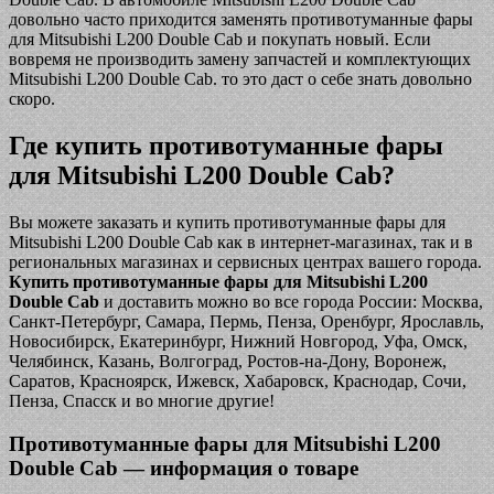
довольно часто приходится заменять противотуманные фары
для Mitsubishi L200 Double Cab и покупать новый. Если
вовремя не производить замену запчастей и комплектующих
Mitsubishi L200 Double Cab. то это даст о себе знать довольно
скоро.
Где купить противотуманные фары
для Mitsubishi L200 Double Cab?
Вы можете заказать и купить противотуманные фары для
Mitsubishi L200 Double Cab как в интернет-магазинах, так и в
региональных магазинах и сервисных центрах вашего города.
Купить противотуманные фары для Mitsubishi L200
Double Cab
и доставить можно во все города России: Москва,
Санкт-Петербург, Самара, Пермь, Пенза, Оренбург, Ярославль,
Новосибирск, Екатеринбург, Нижний Новгород, Уфа, Омск,
Челябинск, Казань, Волгоград, Ростов-на-Дону, Воронеж,
Саратов, Красноярск, Ижевск, Хабаровск, Краснодар, Сочи,
Пенза, Спасск и во многие другие!
Противотуманные фары для Mitsubishi L200
Double Cab — информация о товаре