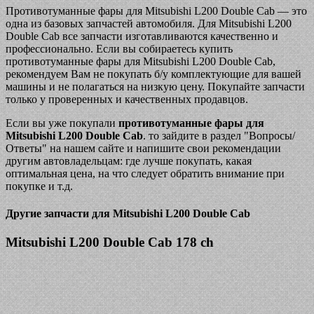
Противотуманные фары для Mitsubishi L200 Double Cab — это
одна из базовых запчастей автомобиля. Для Mitsubishi L200
Double Cab все запчасти изготавливаются качественно и
профессионально. Если вы собираетесь купить
противотуманные фары для Mitsubishi L200 Double Cab,
рекомендуем Вам не покупать б/у комплектующие для вашей
машины и не полагаться на низкую цену. Покупайте запчасти
только у проверенных и качественных продавцов.
Если вы уже покупали
противотуманные фары для
Mitsubishi L200 Double Cab
. то зайдите в раздел "Вопросы/
Ответы" на нашем сайте и напишите свои рекомендации
другим автовладельцам: где лучше покупать, какая
оптимальная цена, на что следует обратить внимание при
покупке и т.д.
Другие запчасти для Mitsubishi L200 Double Cab
Mitsubishi L200 Double Cab 178 ch