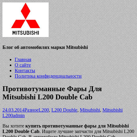
Блог об автомобилях марки Mitsubishi
Главная
О сайте
Контакты
Политика конфиденциальности
Противотуманные Фары Для
Mitsubishi L200 Double Cab
24.03.2014
Разное
L200
,
L200 Double
,
Mitsubishi
,
Mitsubishi
L200
admin
Вы хотите
купить противотуманные фары для Mitsubishi
L200 Double Cab
. Ищите лучшие запчасти для Mitsubishi L200
Double Cab. В автомобиле Mitsubishi L200 Double Cab