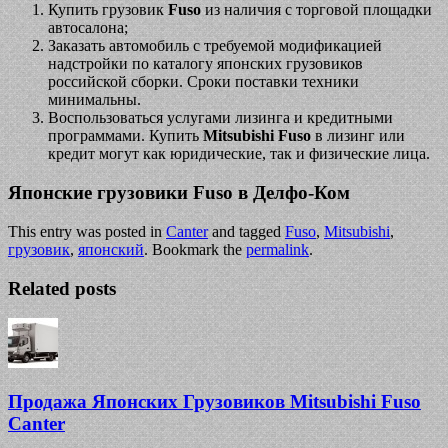
Купить грузовик
Fuso
из наличия с торговой площадки
автосалона;
Заказать автомобиль с требуемой модификацией
надстройки по каталогу японских грузовиков
российской сборки. Сроки поставки техники
минимальны.
Воспользоваться услугами лизинга и кредитными
программами. Купить
Mitsubishi Fuso
в лизинг или
кредит могут как юридические, так и физические лица.
Японские грузовики Fuso в Делфо-Ком
This entry was posted in
Canter
and tagged
Fuso
,
Mitsubishi
,
грузовик
,
японский
. Bookmark the
permalink
.
Related posts
Продажа Японских Грузовиков Mitsubishi Fuso
Canter