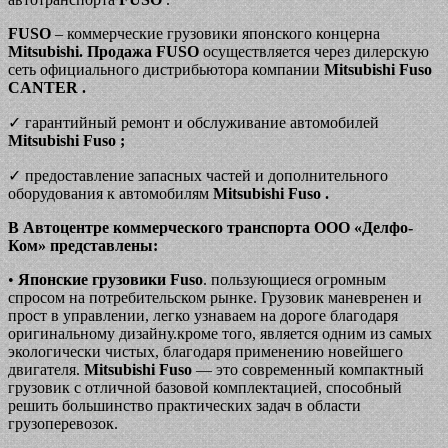
FUSO
– коммерческие грузовики японского концерна
Mitsubishi. Продажа
FUSO
осуществляется через дилерскую
сеть официального дистрибьютора компании
Mitsubishi Fuso
CANTER
.
✓ гарантийный ремонт и обслуживание автомобилей
Mitsubishi Fuso
;
✓ предоставление запасных частей и дополнительного
оборудования к автомобилям
Mitsubishi Fuso
.
В Автоцентре коммерческого транспорта ООО «Делфо-
Ком» представлены:
•
Японские грузовики Fuso
. пользующиеся огромным
спросом на потребительском рынке. Грузовик маневренен и
прост в управлении, легко узнаваем на дороге благодаря
оригинальному дизайну.кроме того, является одним из самых
экологически чистых, благодаря применению новейшего
двигателя.
Mitsubishi Fuso
— это современный компактный
грузовик с отличной базовой комплектацией, способный
решить большинство практических задач в области
грузоперевозок.