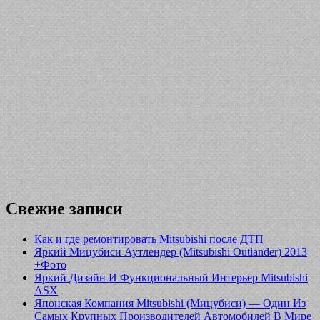
Свежие записи
Как и где ремонтировать Mitsubishi после ДТП
Яркий Мицубиси Аутлендер (Mitsubishi Outlander) 2013
+Фото
Яркий Дизайн И Функциональный Интерьер Mitsubishi
ASX
Японская Компания Mitsubishi (Мицубиси) — Один Из
Самых Крупных Производителей Автомобилей В Мире