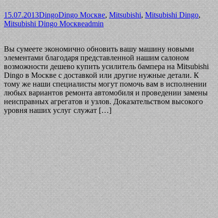
15.07.2013
Dingo
Dingo Москве
,
Mitsubishi
,
Mitsubishi Dingo
,
Mitsubishi Dingo Москве
admin
Вы сумеете экономично обновить вашу машину новыми
элементами благодаря представленной нашим салоном
возможности дешево купить усилитель бампера на Mitsubishi
Dingo в Москве с доставкой или другие нужные детали. К
тому же наши специалисты могут помочь вам в исполнении
любых вариантов ремонта автомобиля и проведении замены
неисправных агрегатов и узлов. Доказательством высокого
уровня наших услуг служат […]