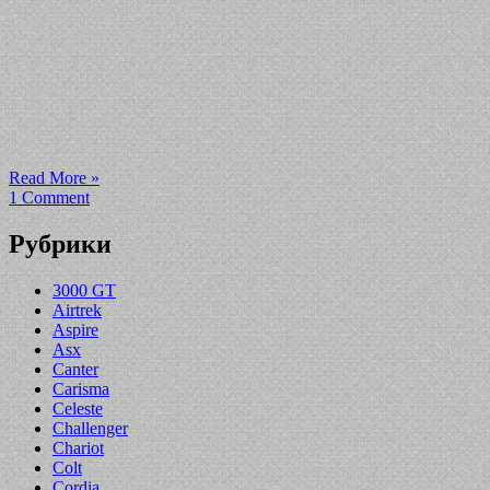
Read More »
1 Comment
Рубрики
3000 GT
Airtrek
Aspire
Asx
Canter
Carisma
Celeste
Challenger
Chariot
Colt
Cordia