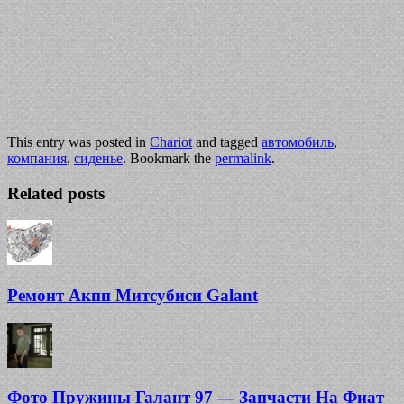
This entry was posted in
Chariot
and tagged
автомобиль
,
компания
,
сиденье
. Bookmark the
permalink
.
Related posts
Ремонт Акпп Митсубиси Galant
Фото Пружины Галант 97 — Запчасти На Фиат