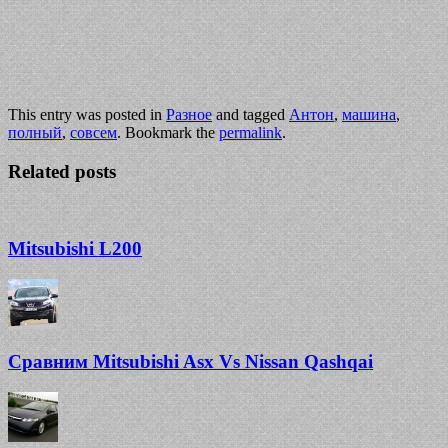
This entry was posted in
Разное
and tagged
Антон
,
машина
,
полный
,
совсем
. Bookmark the
permalink
.
Related posts
Mitsubishi L200
Сравним Mitsubishi Asx Vs Nissan Qashqai